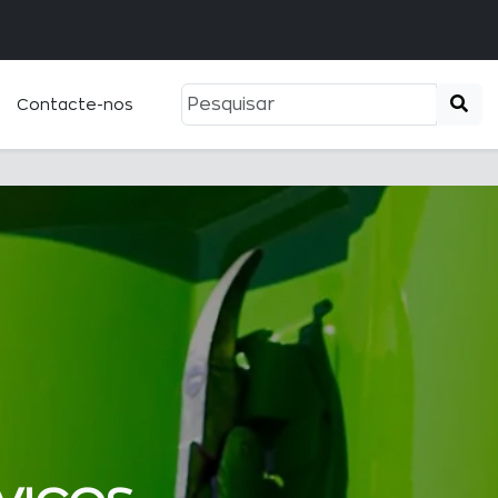
Pemba +258 843 
Contacte-nos