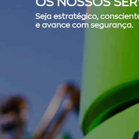
OS NOSSOS SER
Seja estratégico, conscient
e avance com segurança.