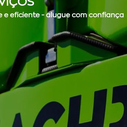
VIÇOS
e e eficiente - alugue com confiança