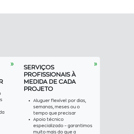
»
»
SERVIÇOS
PROFISSIONAIS À
R
MEDIDA DE CADA
PROJETO
m
s
Aluguer flexível: por dias,
semanas, meses ou o
da
tempo que precisar
Apoio técnico
especializado – garantimos
muito mais do que a