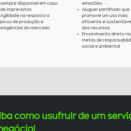
sempre disponível em caso
emissões
de imprevistos
Aluguer partilhado que
Agilidade na resposta a
promove um uso mais
picos de produção e
eficiente e sustentáve
exigências do mercado
dos recursos
Envolvimento direto na
metas de responsabili
social e ambiental
iba como usufruir de um servi
negócio!