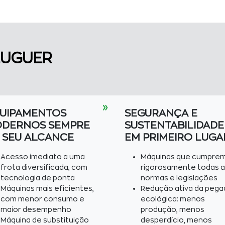
LUGUER
»
UIPAMENTOS
SEGURANÇA E
DERNOS SEMPRE
SUSTENTABILIDADE
 SEU ALCANCE
EM PRIMEIRO LUGA
Acesso imediato a uma
Máquinas que cumpre
frota diversificada, com
rigorosamente todas a
tecnologia de ponta
normas e legislações
Máquinas mais eficientes,
Redução ativa da pega
com menor consumo e
ecológica: menos
maior desempenho
produção, menos
Máquina de substituição
desperdício, menos