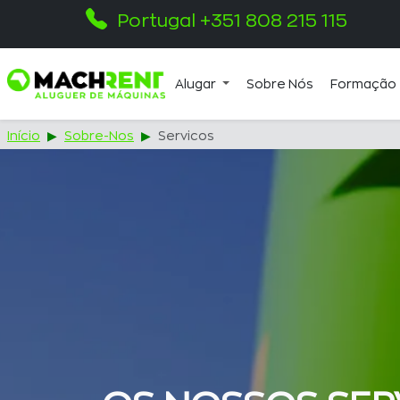
Portugal +351 808 215 115
Alugar
Sobre Nós
Formação
Início
Sobre-Nos
Servicos