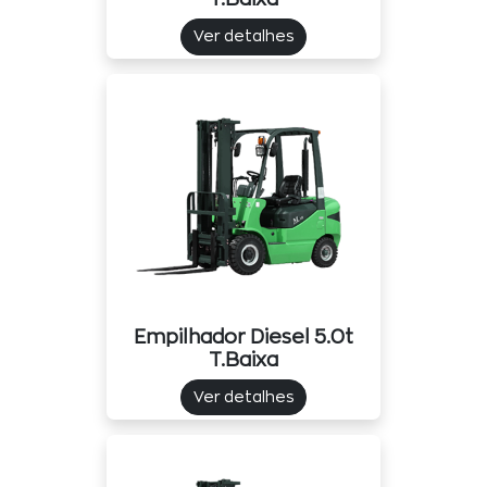
Ver detalhes
Empilhador Diesel 5.0t
T.baixa
Ver detalhes