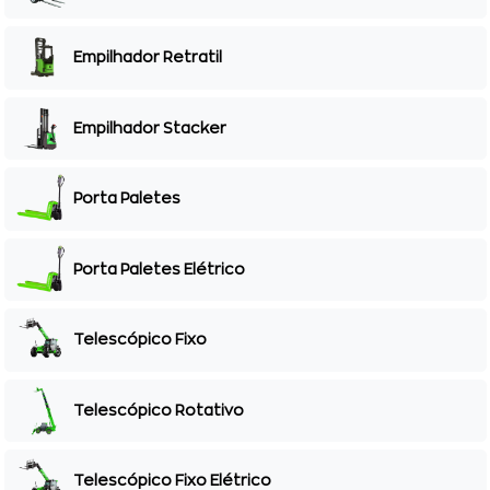
Empilhador Retratil
Empilhador Stacker
Porta Paletes
Porta Paletes Elétrico
Telescópico Fixo
Telescópico Rotativo
Telescópico Fixo Elétrico