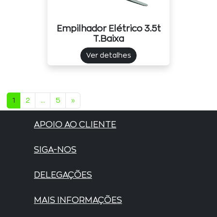
Empilhador Elétrico 3.5t
T.baixa
Ver detalhes
1
2
...
5
»
APOIO AO CLIENTE
SIGA-NOS
DELEGAÇÕES
MAIS INFORMAÇÕES