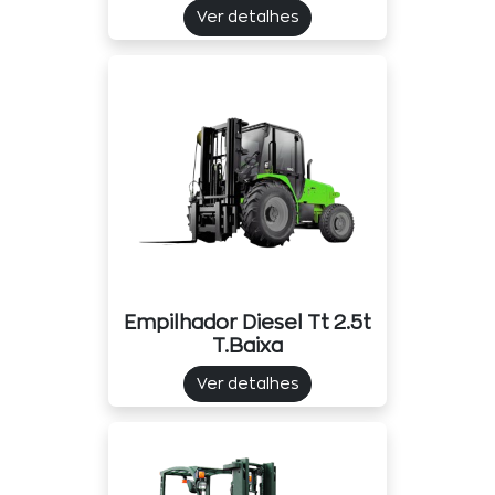
Ver detalhes
Empilhador Diesel Tt 2.5t
T.baixa
Ver detalhes