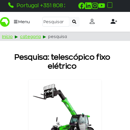
Portugal +351 808 215 115
Menu
Início
categoria
pesquisa
Pesquisa: telescópico fixo
elétrico