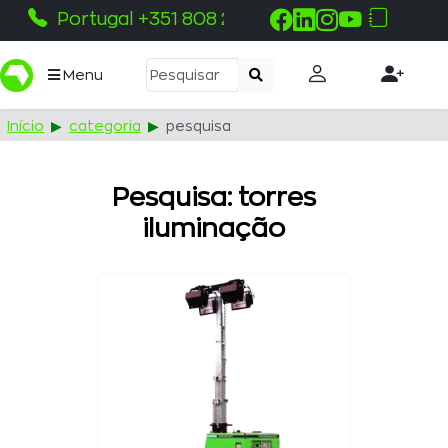
Portugal +351 808 215 115
Menu
Início
categoria
pesquisa
Pesquisa: torres
iluminação