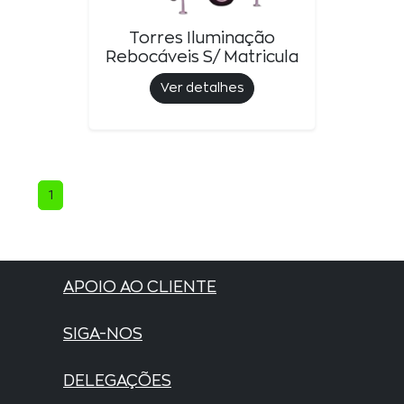
Torres Iluminação
Rebocáveis S/ Matricula
Ver detalhes
1
APOIO AO CLIENTE
SIGA-NOS
DELEGAÇÕES